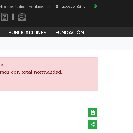
acceso
trodeestudiosandaluces.es
0
PUBLICACIONES
FUNDACIÓN
a.
rsos con total normalidad.