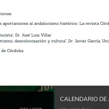
ciones:
aportaciones al andalucismo histórico. La revista Córd
cista”, Dr. José Luis Villar
ntrismo, descolonización y cultura", Dr. Javier García, 
d de Córdoba
CALENDARIO DE 