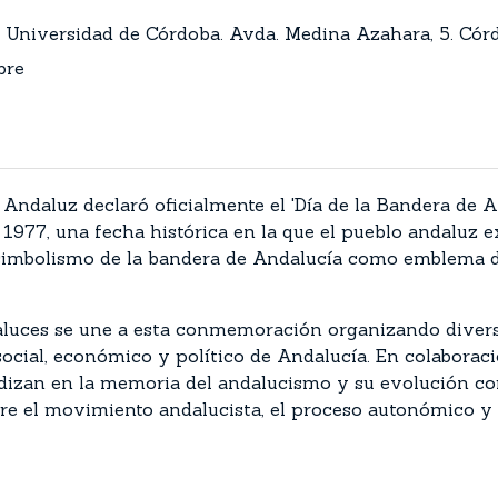
a Universidad de Córdoba. Avda. Medina Azahara, 5. Cór
bre
o Andaluz declaró oficialmente el 'Día de la Bandera de
1977, una fecha histórica en la que el pueblo andaluz e
 simbolismo de la bandera de Andalucía como emblema d
luces se une a esta conmemoración organizando diversa
ocial, económico y político de Andalucía. En colaboraci
dizan en la memoria del andalucismo y su evolución com
e el movimiento andalucista, el proceso autonómico y 