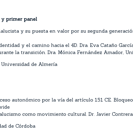
s y primer panel
alucista y su puesta en valor por su segunda generació
identidad y el camino hacia el 4D. Dra. Eva Cataño Garc
urante la transición. Dra. Mónica Fernández Amador, Un
 Universidad de Almería
so autonómico por la vía del artículo 151 CE. Bloqueos 
avide
andalucismo como movimiento cultural. Dr. Javier Contrer
idad de Córdoba