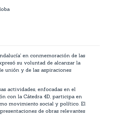
doba
 Andalucía' en conmemoración de las
xpresó su voluntad de alcanzar la
e unión y de las aspiraciones
s actividades, enfocadas en el
ón con la Cátedra 4D, participa en
o movimiento social y político. El
presentaciones de obras relevantes