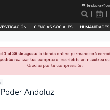
fundacion@cen
VESTIGACIÓN
CIENCIAS SOCIALES
HUMANIDADES
el
1 al 28 de agosto
la tienda online permanecerá cerrad
podrás realizar tus compras e inscribirte en nuestros cu
Gracias por tu comprensión
s
-Poder Andaluz