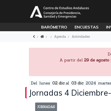
BARÓMETRO
ENCUESTAS
IN
Agenda
Actividades
D
A partir del
29 de agosto
Del
lunes
02
dic
al
03
dic
2024
marte
Jornadas 4 Diciembre
JORNADAS