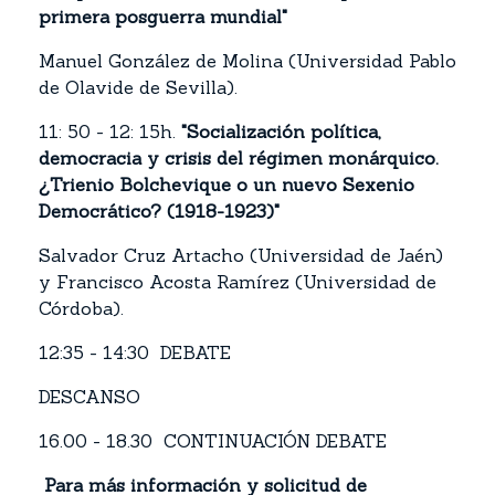
primera posguerra mundial"
Manuel González de Molina (Universidad Pablo
de Olavide de Sevilla).
11: 50 - 12: 15h.
"Socialización política,
democracia y crisis del régimen monárquico.
¿Trienio Bolchevique o un nuevo Sexenio
Democrático? (1918-1923)"
Salvador Cruz Artacho (Universidad de Jaén)
y Francisco Acosta Ramírez (Universidad de
Córdoba).
12:35 - 14:30 DEBATE
DESCANSO
16.00 - 18.30 CONTINUACIÓN DEBATE
Para más información y solicitud de