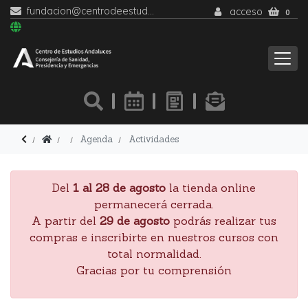
fundacion@centrodeestudiosandaluces.es
acceso
0
Agenda
Actividades
Del
1 al 28 de agosto
la tienda online
permanecerá cerrada.
A partir del
29 de agosto
podrás realizar tus
compras e inscribirte en nuestros cursos con
total normalidad.
Gracias por tu comprensión