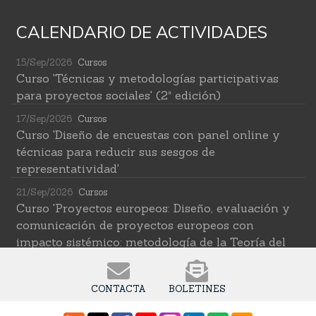
CALENDARIO DE ACTIVIDADES
15/Sep/2026
Cursos
Curso 'Técnicas y metodologías participativas
para proyectos sociales' (2ª edición)
17/Sep/2026
Cursos
Curso 'Diseño de encuestas con panel online y
técnicas para reducir sus sesgos de
representatividad'
21/Sep/2026
Cursos
Curso 'Proyectos europeos: Diseño, evaluación y
comunicación de proyectos europeos con
impacto sistémico: metodología de la Teoría del
Cambio transformativa'
22/Sep/2026
Cursos
CONTACTA
BOLETINES
Curso 'Herramientas de IA para investigar en
ciencias sociales' (2ª edición)