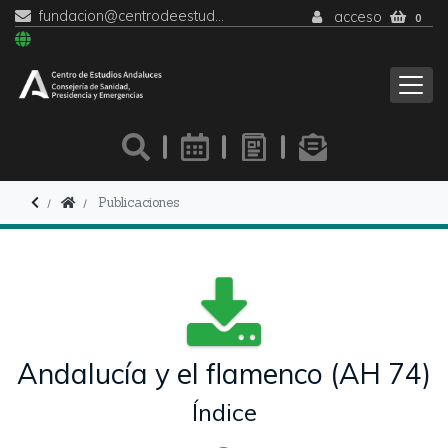
fundacion@centrodeestudiosandaluces.es
acceso
0
Publicaciones
Andalucía y el flamenco (AH 74)
Índice