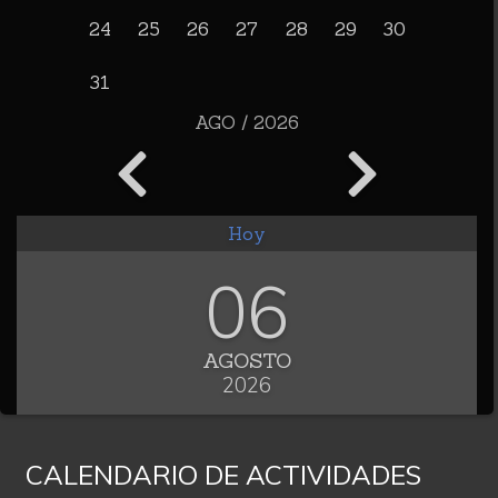
24
25
26
27
28
29
30
31
AGO / 2026
Hoy
06
AGOSTO
2026
CALENDARIO DE ACTIVIDADES