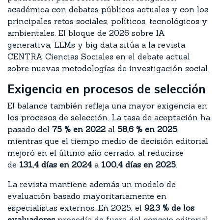
académica con debates públicos actuales y con los
principales retos sociales, políticos, tecnológicos y
ambientales. El bloque de 2026 sobre IA
generativa, LLMs y big data sitúa a la revista
CENTRA Ciencias Sociales en el debate actual
sobre nuevas metodologías de investigación social.
Exigencia en procesos de selección
El balance también refleja una mayor exigencia en
los procesos de selección. La tasa de aceptación ha
pasado del
75 % en 2022
al
58,6 % en 2025
,
mientras que el tiempo medio de decisión editorial
mejoró en el último año cerrado, al reducirse
de
131,4 días en 2024
a
100,4 días en 2025
.
La revista mantiene además un modelo de
evaluación basado mayoritariamente en
especialistas externos. En 2025, el
92,3 % de los
evaluadores
procedía de fuera del consejo editorial