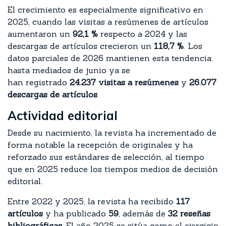
El crecimiento es especialmente significativo en
2025, cuando las visitas a resúmenes de artículos
aumentaron un
92,1 %
respecto a 2024 y las
descargas de artículos crecieron un
118,7 %
. Los
datos parciales de 2026 mantienen esta tendencia:
hasta mediados de junio ya se
han registrado
24.237 visitas a resúmenes
y
26.077
descargas de artículos
.
Actividad editorial
Desde su nacimiento, la revista ha incrementado de
forma notable la recepción de originales y ha
reforzado sus estándares de selección, al tiempo
que en 2025 reduce los tiempos medios de decisión
editorial.
Entre 2022 y 2025, la revista ha recibido
117
artículos
y ha publicado
59
, además de
32 reseñas
bibliográficas
. El año 2025 se sitúa como el ejercicio