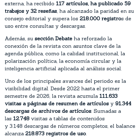
externa, ha recibido
117 artículos, ha publicado 59
trabajos y 32 reseñas
, ha alcanzado la paridad en su
consejo editorial y supera los
218.000 registro
s de
uso entre consultas y descargas.
Además, su
sección Debate
ha reforzado la
conexión de la revista con asuntos clave de la
agenda pública, como la calidad institucional, la
polarización política, la economía circular y la
inteligencia artificial aplicada al análisis social.
Uno de los principales avances del periodo es la
visibilidad digital. Desde 2022 hasta el primer
semestre de 2026, la revista acumula
111.633
visitas a páginas de resumen de artículos
y
91.344
descargas de archivos de artículos
. Sumadas a
las
12.748
visitas a tablas de contenidos
y 3.148 descargas de números completos, el balance
alcanza
218.873 registros de uso
.