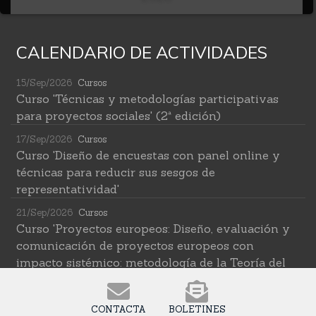
CALENDARIO DE ACTIVIDADES
15/Sep/2026
Cursos
Curso 'Técnicas y metodologías participativas
para proyectos sociales' (2ª edición)
17/Sep/2026
Cursos
Curso 'Diseño de encuestas con panel online y
técnicas para reducir sus sesgos de
representatividad'
21/Sep/2026
Cursos
Curso 'Proyectos europeos: Diseño, evaluación y
comunicación de proyectos europeos con
impacto sistémico: metodología de la Teoría del
Cambio transformativa'
22/Sep/2026
Cursos
CONTACTA
BOLETINES