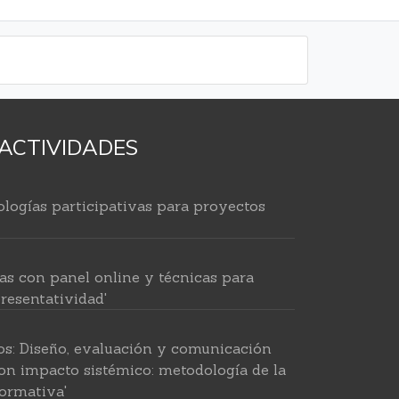
ACTIVIDADES
logías participativas para proyectos
as con panel online y técnicas para
resentatividad'
os: Diseño, evaluación y comunicación
on impacto sistémico: metodología de la
ormativa'