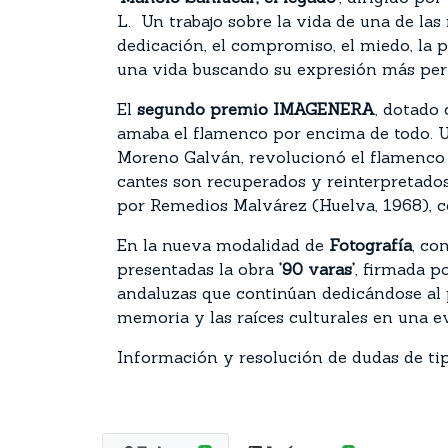
L. Un trabajo sobre la vida de una de las 
dedicación, el compromiso, el miedo, la pa
una vida buscando su expresión más perf
El
segundo premio IMAGENERA
, dotado
amaba el flamenco por encima de todo. U
Moreno Galván, revolucionó el flamenco 
cantes son recuperados y reinterpretados
por Remedios Malvárez (Huelva, 1968), c
En la nueva modalidad de
Fotografía
, co
presentadas la obra
’90 varas’
, firmada p
andaluzas que continúan dedicándose al p
memoria y las raíces culturales en una e
Información y resolución de dudas de ti