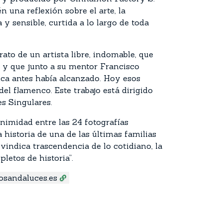
n una reflexión sobre el arte, la
 y sensible, curtida a lo largo de toda
trato de un artista libre, indomable, que
 y que junto a su mentor Francisco
nca antes había alcanzado. Hoy esos
l flamenco. Este trabajo está dirigido
s Singulares.
nimidad entre las 24 fotografías
 historia de una de las últimas familias
indica trascendencia de lo cotidiano, la
etos de historia”.
osandaluces.es