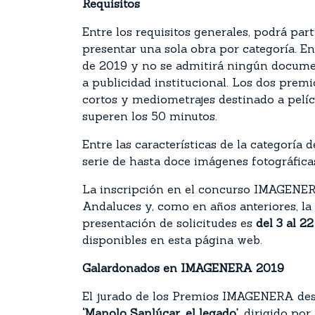
Requisitos
Entre los requisitos generales, podrá par
presentar una sola obra por categoría. E
de 2019 y no se admitirá ningún docume
a publicidad institucional. Los dos premi
cortos y mediometrajes destinado a pelíc
superen los 50 minutos.
Entre las características de la categoría 
serie de hasta doce imágenes fotográfi
La inscripción en el concurso IMAGENERA 
Andaluces y, como en años anteriores, la 
presentación de solicitudes es
del 3 al 2
disponibles en esta página web.
Galardonados en IMAGENERA 2019
El jurado de los Premios IMAGENERA de
‘Manolo Sanlúcar, el legado’
, dirigido po