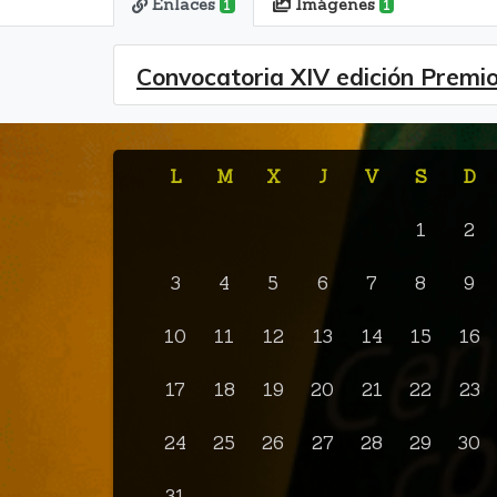
Enlaces
Imágenes
1
1
Convocatoria XIV edición Pre
L
M
X
J
V
S
D
1
2
3
4
5
6
7
8
9
10
11
12
13
14
15
16
17
18
19
20
21
22
23
24
25
26
27
28
29
30
31