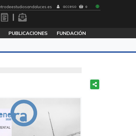
acceso
trodeestudiosandaluces.es
0
PUBLICACIONES
FUNDACIÓN