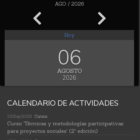
AGO / 2026
Hoy
06
AGOSTO
2026
CALENDARIO DE ACTIVIDADES
15/Sep/2026
Cursos
Curso 'Técnicas y metodologías participativas
para proyectos sociales' (2ª edición)