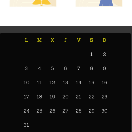
L
M
X
J
V
S
D
1
2
3
4
5
6
7
8
9
10
11
12
13
14
15
16
17
18
19
20
21
22
23
24
25
26
27
28
29
30
31