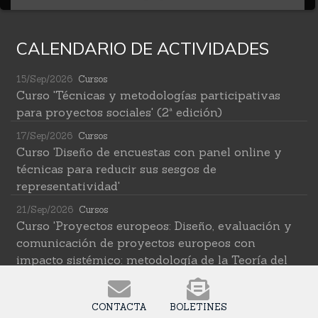
CALENDARIO DE ACTIVIDADES
15/Sep/2026
Cursos
Curso 'Técnicas y metodologías participativas
para proyectos sociales' (2ª edición)
17/Sep/2026
Cursos
Curso 'Diseño de encuestas con panel online y
técnicas para reducir sus sesgos de
representatividad'
21/Sep/2026
Cursos
Curso 'Proyectos europeos: Diseño, evaluación y
comunicación de proyectos europeos con
impacto sistémico: metodología de la Teoría del
Cambio transformativa'
22/Sep/2026
Cursos
CONTACTA
BOLETINES
Curso 'Herramientas de IA para investigar en