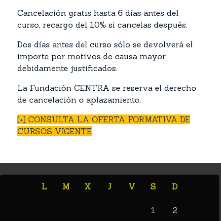
Cancelación gratis hasta 6 días antes del
curso, recargo del 10% si cancelas después.
Dos días antes del curso sólo se devolverá el
importe por motivos de causa mayor
debidamente justificados.
La Fundación CENTRA se reserva el derecho
de cancelación o aplazamiento.
[+] CONSULTA LA OFERTA FORMATIVA DE
CURSOS VIGENTE
L
M
X
J
V
S
D
1
2