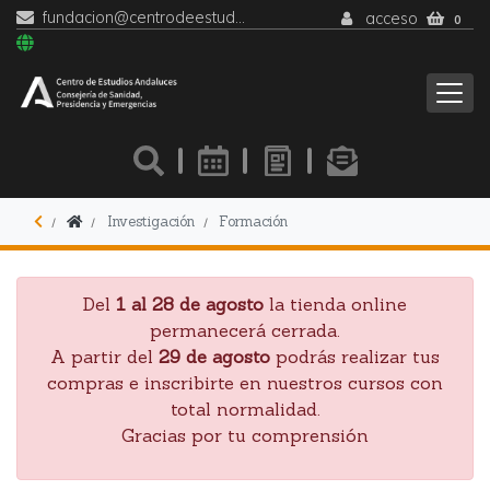
fundacion@centrodeestudiosandaluces.es
acceso
0
Investigación
Formación
Del
1 al 28 de agosto
la tienda online
permanecerá cerrada.
A partir del
29 de agosto
podrás realizar tus
compras e inscribirte en nuestros cursos con
total normalidad.
Gracias por tu comprensión