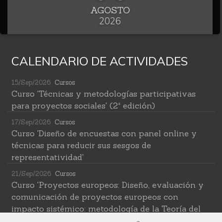
AGOSTO
2026
CALENDARIO DE ACTIVIDADES
15/Sep/2026
Cursos
Curso 'Técnicas y metodologías participativas
para proyectos sociales' (2ª edición)
17/Sep/2026
Cursos
Curso 'Diseño de encuestas con panel online y
técnicas para reducir sus sesgos de
representatividad'
21/Sep/2026
Cursos
Curso 'Proyectos europeos: Diseño, evaluación y
comunicación de proyectos europeos con
impacto sistémico: metodología de la Teoría del
Cambio transformativa'