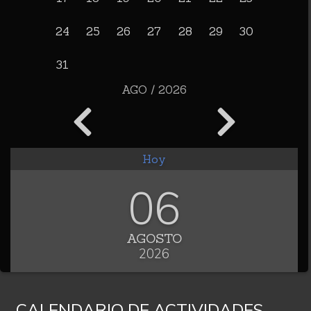
24
25
26
27
28
29
30
31
AGO / 2026
Hoy
06
AGOSTO
2026
CALENDARIO DE ACTIVIDADES