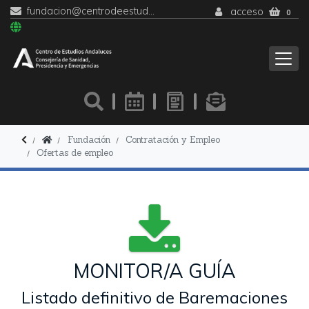
fundacion@centrodeestudiosandaluces.es
acceso
0
Fundación
Contratación y Empleo
Ofertas de empleo
MONITOR/A GUÍA
Listado definitivo de Baremaciones