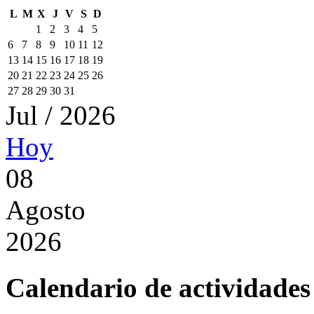
L
M
X
J
V
S
D
1
2
3
4
5
6
7
8
9
10
11
12
13
14
15
16
17
18
19
20
21
22
23
24
25
26
27
28
29
30
31
Jul / 2026
Hoy
08
Agosto
2026
Calendario de actividades