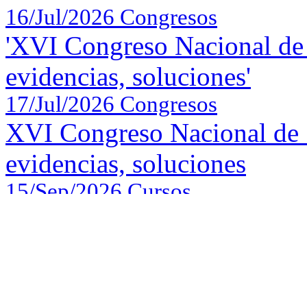
16/Jul/2026
Congresos
'XVI Congreso Nacional de 
evidencias, soluciones'
17/Jul/2026
Congresos
XVI Congreso Nacional de 
evidencias, soluciones
15/Sep/2026
Cursos
Curso 'Técnicas y metodolog
sociales' (2ª edición)
17/Sep/2026
Cursos
Curso 'Diseño de encuestas 